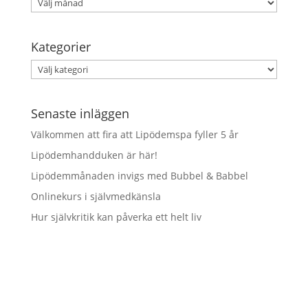
Arkiv
Kategorier
Kategorier
Senaste inläggen
Välkommen att fira att Lipödemspa fyller 5 år
Lipödemhandduken är här!
Lipödemmånaden invigs med Bubbel & Babbel
Onlinekurs i självmedkänsla
Hur självkritik kan påverka ett helt liv