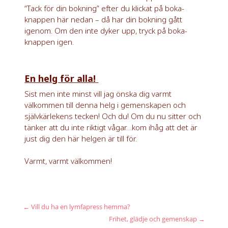
“Tack för d
in bokning” efter du klickat på boka-
knappen här nedan – då har din bokning gått
igenom. Om den inte dyker upp, tryck på boka-
knappen igen.
En helg för alla!
Sist men inte minst vill jag önska dig varmt
välkommen till denna helg i gemenskapen och
självkärlekens tecken! Och du! Om du nu sitter och
tänker att du inte riktigt vågar…kom ihåg att det är
just dig den här helgen är till för.
Varmt, varmt välkommen!
←
Vill du ha en lymfapress hemma?
Frihet, glädje och gemenskap
→