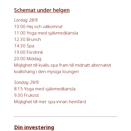
Schemat under helgen
Lördag 28/9:
10.00 Hej och välkomna!
11.00 Yoga med självmedkänsla
12.30 Brunch
14.30 Spa
19.00 Fördrink
20.00 Middag
Möjlighet till kvälls-spa fram till midnatt alternativt
kvällshäng i den mysiga loungen
Söndag 29/9:
8.15 Yoga med självmedkänsla
9.30 Frukost
Möjlighet till mer spa innan hemfärd
Din investering