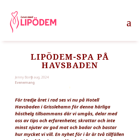
LIPÖDEM-SPA PÅ
HAVSBADEN
Jenny Borg
9 aug, 2024
Evenemang
För tredje året i rad ses vi nu på Hotell
Havsbaden i Grisslehamn för denna härliga
hösthelg tillsammans där vi umgås, delar med
oss av tips och erfarenheter, skrattar och inte
minst njuter av god mat och badar och bastar
hur mycket vi vill. En nyhet för i år är två tillfällen