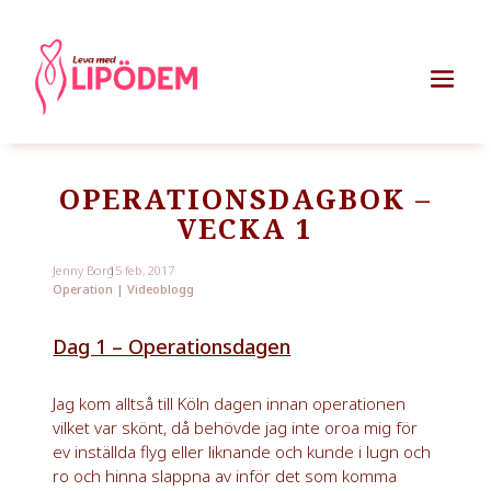
OPERATIONSDAGBOK –
VECKA 1
Jenny Borg
15 feb, 2017
Operation
|
Videoblogg
Dag 1 – Operationsdagen
Jag kom alltså till Köln dagen innan operationen
vilket var skönt, då behövde jag inte oroa mig för
ev inställda flyg eller liknande och kunde i lugn och
ro och hinna slappna av inför det som komma