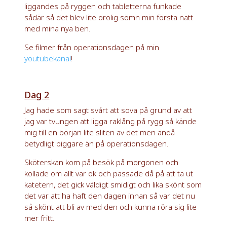
liggandes på ryggen och tabletterna funkade
sådär så det blev lite orolig sömn min första natt
med mina nya ben.
Se filmer från operationsdagen på min
youtubekanal
!
Dag 2
Jag hade som sagt svårt att sova på grund av att
jag var tvungen att ligga raklång på rygg så kände
mig till en början lite sliten av det men ändå
betydligt piggare än på operationsdagen.
Sköterskan kom på besök på morgonen och
kollade om allt var ok och passade då på att ta ut
katetern, det gick väldigt smidigt och lika skönt som
det var att ha haft den dagen innan så var det nu
så skönt att bli av med den och kunna röra sig lite
mer fritt.