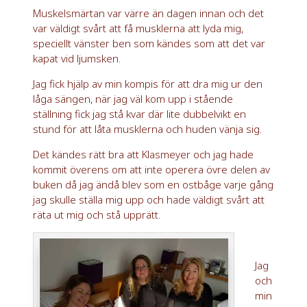
Muskelsmärtan var värre än dagen innan och det
var väldigt svårt att få musklerna att lyda mig,
speciellt vänster ben som kändes som att det var
kapat vid ljumsken.
Jag fick hjälp av min kompis för att dra mig ur den
låga sängen, när jag väl kom upp i stående
ställning fick jag stå kvar där lite dubbelvikt en
stund för att låta musklerna och huden vänja sig.
Det kändes rätt bra att Klasmeyer och jag hade
kommit överens om att inte operera övre delen av
buken då jag ändå blev som en ostbåge varje gång
jag skulle ställa mig upp och hade väldigt svårt att
räta ut mig och stå upprätt.
Jag
och
min