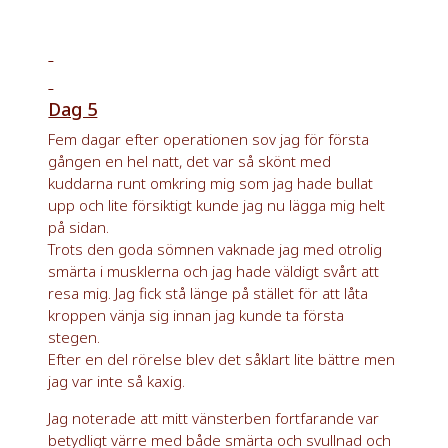
Dag 5
Fem dagar efter operationen sov jag för första
gången en hel natt, det var så skönt med
kuddarna runt omkring mig som jag hade bullat
upp och lite försiktigt kunde jag nu lägga mig helt
på sidan.
Trots den goda sömnen vaknade jag med otrolig
smärta i musklerna och jag hade väldigt svårt att
resa mig. Jag fick stå länge på stället för att låta
kroppen vänja sig innan jag kunde ta första
stegen.
Efter en del rörelse blev det såklart lite bättre men
jag var inte så kaxig.
Jag noterade att mitt vänsterben fortfarande var
betydligt värre med både smärta och svullnad och