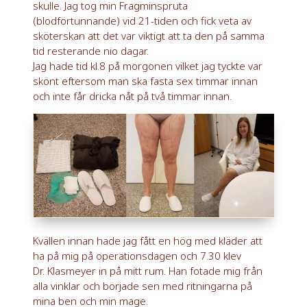
skulle. Jag tog min Fragminspruta
(blodförtunnande) vid 21-tiden och fick veta av
sköterskan att det var viktigt att ta den på samma
tid resterande nio dagar.
Jag hade tid kl.8 på morgonen vilket jag tyckte var
skönt eftersom man ska fasta sex timmar innan
och inte får dricka nåt på två timmar innan.
Kvällen innan hade jag fått en hög med kläder att
ha på mig på operationsdagen och 7.30 klev
Dr. Klasmeyer in på mitt rum. Han fotade mig från
alla vinklar och började sen med ritningarna på
mina ben och min mage.