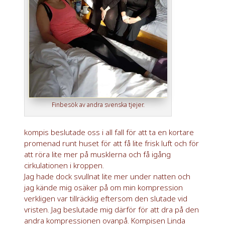
Finbesök av andra svenska tjejer.
kompis beslutade oss i all fall för att ta en kortare
promenad runt huset för att få lite frisk luft och för
att röra lite mer på musklerna och få igång
cirkulationen i kroppen.
Jag hade dock svullnat lite mer under natten och
jag kände mig osäker på om min kompression
verkligen var tillräcklig eftersom den slutade vid
vristen. Jag beslutade mig därför för att dra på den
andra kompressionen ovanpå. Kompisen Linda