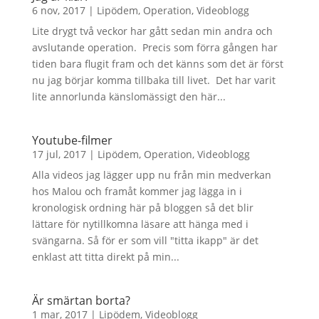
6 nov, 2017
|
Lipödem
,
Operation
,
Videoblogg
Lite drygt två veckor har gått sedan min andra och
avslutande operation. Precis som förra gången har
tiden bara flugit fram och det känns som det är först
nu jag börjar komma tillbaka till livet. Det har varit
lite annorlunda känslomässigt den här...
Youtube-filmer
17 jul, 2017
|
Lipödem
,
Operation
,
Videoblogg
Alla videos jag lägger upp nu från min medverkan
hos Malou och framåt kommer jag lägga in i
kronologisk ordning här på bloggen så det blir
lättare för nytillkomna läsare att hänga med i
svängarna. Så för er som vill "titta ikapp" är det
enklast att titta direkt på min...
Är smärtan borta?
1 mar, 2017
|
Lipödem
,
Videoblogg