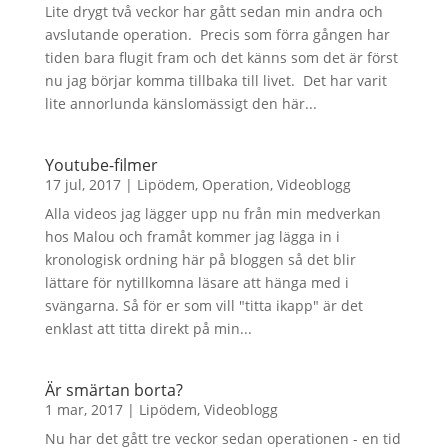
Lite drygt två veckor har gått sedan min andra och
avslutande operation. Precis som förra gången har
tiden bara flugit fram och det känns som det är först
nu jag börjar komma tillbaka till livet. Det har varit
lite annorlunda känslomässigt den här...
Youtube-filmer
17 jul, 2017
|
Lipödem
,
Operation
,
Videoblogg
Alla videos jag lägger upp nu från min medverkan
hos Malou och framåt kommer jag lägga in i
kronologisk ordning här på bloggen så det blir
lättare för nytillkomna läsare att hänga med i
svängarna. Så för er som vill "titta ikapp" är det
enklast att titta direkt på min...
Är smärtan borta?
1 mar, 2017
|
Lipödem
,
Videoblogg
Nu har det gått tre veckor sedan operationen - en tid