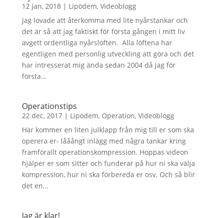
12 jan, 2018
|
Lipödem
,
Videoblogg
Jag lovade att återkomma med lite nyårstankar och
det är så att jag faktiskt för första gången i mitt liv
avgett ordentliga nyårslöften. Alla löftena har
egentligen med personlig utveckling att göra och det
har intresserat mig ända sedan 2004 då jag för
första...
Operationstips
22 dec, 2017
|
Lipödem
,
Operation
,
Videoblogg
Här kommer en liten julklapp från mig till er som ska
operera er- lååångt inlägg med några tankar kring
framförallt operationskompression. Hoppas videon
hjälper er som sitter och funderar på hur ni ska välja
kompression, hur ni ska förbereda er osv. Och så blir
det en...
Jag är klar!