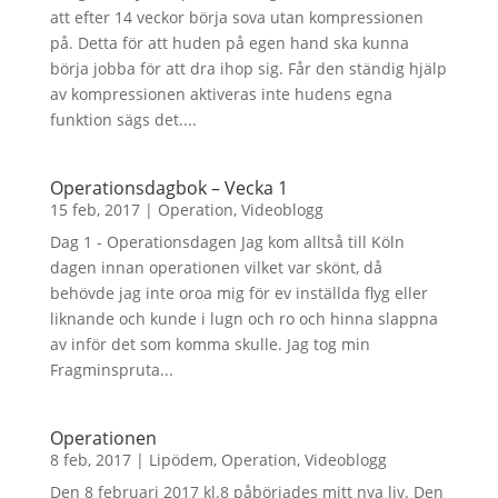
att efter 14 veckor börja sova utan kompressionen
på. Detta för att huden på egen hand ska kunna
börja jobba för att dra ihop sig. Får den ständig hjälp
av kompressionen aktiveras inte hudens egna
funktion sägs det....
Operationsdagbok – Vecka 1
15 feb, 2017
|
Operation
,
Videoblogg
Dag 1 - Operationsdagen Jag kom alltså till Köln
dagen innan operationen vilket var skönt, då
behövde jag inte oroa mig för ev inställda flyg eller
liknande och kunde i lugn och ro och hinna slappna
av inför det som komma skulle. Jag tog min
Fragminspruta...
Operationen
8 feb, 2017
|
Lipödem
,
Operation
,
Videoblogg
Den 8 februari 2017 kl.8 påbörjades mitt nya liv. Den