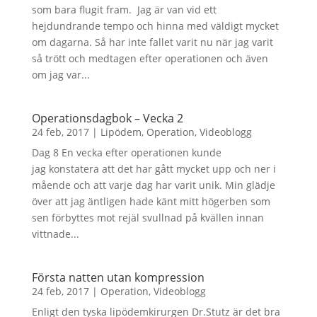
som bara flugit fram. Jag är van vid ett
hejdundrande tempo och hinna med väldigt mycket
om dagarna. Så har inte fallet varit nu när jag varit
så trött och medtagen efter operationen och även
om jag var...
Operationsdagbok – Vecka 2
24 feb, 2017
|
Lipödem
,
Operation
,
Videoblogg
Dag 8 En vecka efter operationen kunde
jag konstatera att det har gått mycket upp och ner i
mående och att varje dag har varit unik. Min glädje
över att jag äntligen hade känt mitt högerben som
sen förbyttes mot rejäl svullnad på kvällen innan
vittnade...
Första natten utan kompression
24 feb, 2017
|
Operation
,
Videoblogg
Enligt den tyska lipödemkirurgen Dr.Stutz är det bra