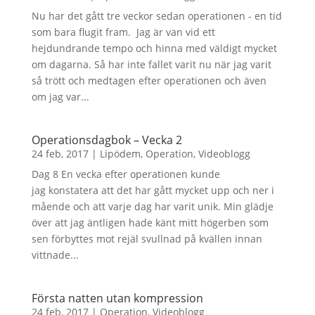
Nu har det gått tre veckor sedan operationen - en tid
som bara flugit fram. Jag är van vid ett
hejdundrande tempo och hinna med väldigt mycket
om dagarna. Så har inte fallet varit nu när jag varit
så trött och medtagen efter operationen och även
om jag var...
Operationsdagbok – Vecka 2
24 feb, 2017
|
Lipödem
,
Operation
,
Videoblogg
Dag 8 En vecka efter operationen kunde
jag konstatera att det har gått mycket upp och ner i
mående och att varje dag har varit unik. Min glädje
över att jag äntligen hade känt mitt högerben som
sen förbyttes mot rejäl svullnad på kvällen innan
vittnade...
Första natten utan kompression
24 feb, 2017
|
Operation
,
Videoblogg