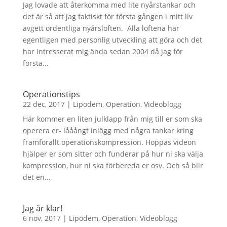
Jag lovade att återkomma med lite nyårstankar och
det är så att jag faktiskt för första gången i mitt liv
avgett ordentliga nyårslöften. Alla löftena har
egentligen med personlig utveckling att göra och det
har intresserat mig ända sedan 2004 då jag för
första...
Operationstips
22 dec, 2017
|
Lipödem
,
Operation
,
Videoblogg
Här kommer en liten julklapp från mig till er som ska
operera er- lååångt inlägg med några tankar kring
framförallt operationskompression. Hoppas videon
hjälper er som sitter och funderar på hur ni ska välja
kompression, hur ni ska förbereda er osv. Och så blir
det en...
Jag är klar!
6 nov, 2017
|
Lipödem
,
Operation
,
Videoblogg