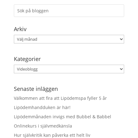
Arkiv
Arkiv
Kategorier
Kategorier
Senaste inläggen
Välkommen att fira att Lipödemspa fyller 5 år
Lipödemhandduken är här!
Lipödemmånaden invigs med Bubbel & Babbel
Onlinekurs i självmedkänsla
Hur självkritik kan påverka ett helt liv