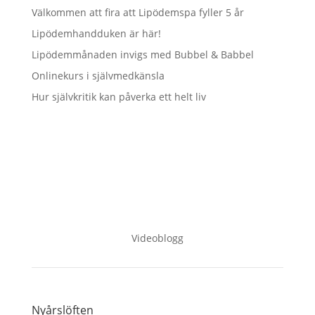
Välkommen att fira att Lipödemspa fyller 5 år
Lipödemhandduken är här!
Lipödemmånaden invigs med Bubbel & Babbel
Onlinekurs i självmedkänsla
Hur självkritik kan påverka ett helt liv
Videoblogg
Nyårslöften