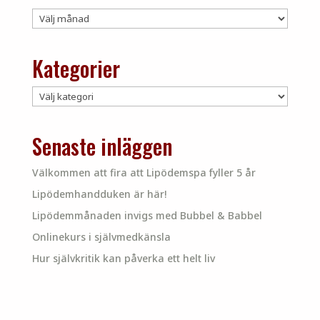
Arkiv
Kategorier
Kategorier
Senaste inläggen
Välkommen att fira att Lipödemspa fyller 5 år
Lipödemhandduken är här!
Lipödemmånaden invigs med Bubbel & Babbel
Onlinekurs i självmedkänsla
Hur självkritik kan påverka ett helt liv