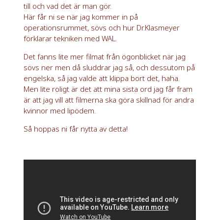
till och vad det är man gör.
Här får ni se när jag kommer in på
operationsrummet, sövs och hur Dr.Klasmeyer
förklarar tekniken med WAL.
Det fanns lite mer filmat från ögonblicket när jag
sövs ner men då sluddrar jag så, och dessutom på
engelska, så jag valde att klippa bort det, haha.
Men lite roligt är det att mina sista ord jag får fram
är att jag vill att filmerna ska göra skillnad för andra
kvinnor med lipödem.
Så hoppas ni får nytta av detta!