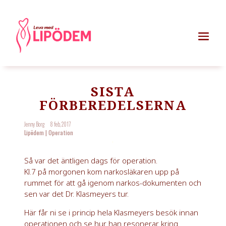
SISTA
FÖRBEREDELSERNA
Jenny Borg
8 feb, 2017
Lipödem
|
Operation
Så var det äntligen dags för operation.
Kl.7 på morgonen kom narkosläkaren upp på
rummet för att gå igenom narkos-dokumenten och
sen var det Dr. Klasmeyers tur.
Här får ni se i princip hela Klasmeyers besök innan
operationen och se hur han resonerar kring