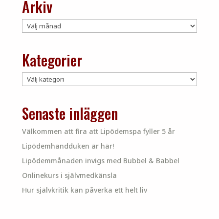
Arkiv
Arkiv
Kategorier
Kategorier
Senaste inläggen
Välkommen att fira att Lipödemspa fyller 5 år
Lipödemhandduken är här!
Lipödemmånaden invigs med Bubbel & Babbel
Onlinekurs i självmedkänsla
Hur självkritik kan påverka ett helt liv