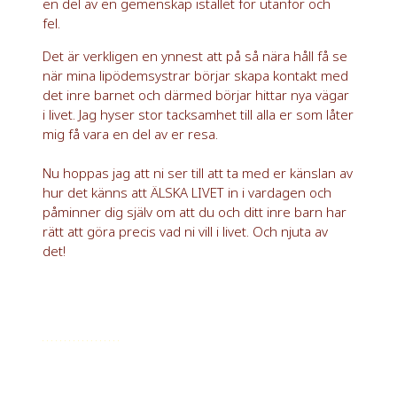
en del av en gemenskap istället för utanför och
fel.
Det är verkligen en ynnest att på så nära håll få se
när mina lipödemsystrar börjar skapa kontakt med
det inre barnet och därmed börjar hittar nya vägar
i livet. Jag hyser stor tacksamhet till alla er som låter
mig få vara en del av er resa.
Nu hoppas jag att ni ser till att ta med er känslan av
hur det känns att ÄLSKA LIVET in i vardagen och
påminner dig själv om att du och ditt inre barn har
rätt att göra precis vad ni vill i livet. Och njuta av
det!