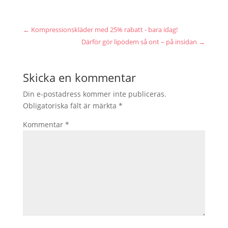
←
Kompressionskläder med 25% rabatt - bara idag!
Därför gör lipödem så ont – på insidan
→
Skicka en kommentar
Din e-postadress kommer inte publiceras.
Obligatoriska fält är märkta
*
Kommentar
*