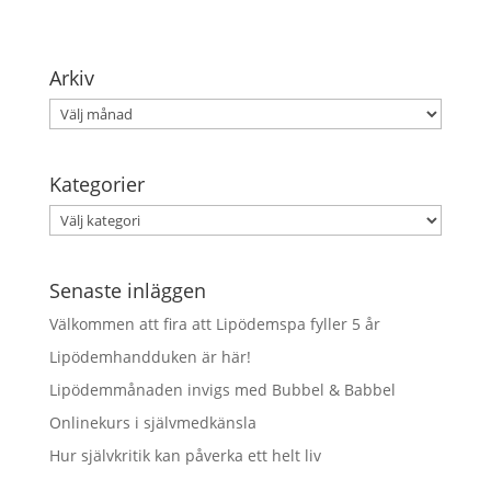
Arkiv
Arkiv
Kategorier
Kategorier
Senaste inläggen
Välkommen att fira att Lipödemspa fyller 5 år
Lipödemhandduken är här!
Lipödemmånaden invigs med Bubbel & Babbel
Onlinekurs i självmedkänsla
Hur självkritik kan påverka ett helt liv