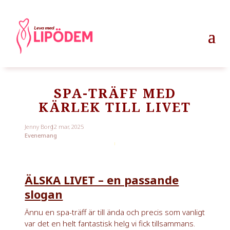
SPA-TRÄFF MED
KÄRLEK TILL LIVET
Jenny Borg
12 mar, 2025
Evenemang
ÄLSKA LIVET – en passande
slogan
Ännu en spa-träff är till ända och precis som vanligt
var det en helt fantastisk helg vi fick tillsammans.