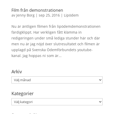
Film från demonstrationen
av
Jenny Borg
|
sep 25, 2016
|
Lipödem
Nu är äntligen filmen från lipödemdemonstrationen
färdigklippt. Har verkligen fått klämma in
redigeringen under små lediga stunder här och där
men nu är jag nöjd över slutresultatet och filmen är
upplagd på Svenska Ödemförbundets youtube-
kanal. Jag hoppas ni som är...
Arkiv
Arkiv
Kategorier
Kategorier