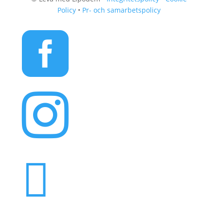
Policy
•
Pr- och samarbetspolicy


