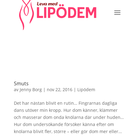
Smuts
av
Jenny Borg
|
nov 22, 2016
|
Lipödem
Det har nästan blivit en rutin… Fingrarnas dagliga
dans utöver min kropp. Hur dom känner, klämmer
och masserar dom onda knölarna där under huden…
Hur dom undersökande försöker känna efter om
knölarna blivit fler, större – eller gör dom mer eller...