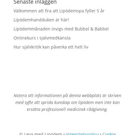
Senaste inläggen
Välkommen att fira att Lipödemspa fyller 5 år
Lipödemhandduken är här!
Lipödemmånaden invigs med Bubbel & Babbel
Onlinekurs i självmedkänsla
Hur självkritik kan påverka ett helt liv
Notera att informationen på denna webbplats är skriven
med syfte att sprida kunskap om lipödem men inte kan
ersätta professionell medicinsk rådgivning.
© Leva med Lipödem •
Integritetspolicy
•
Cookie