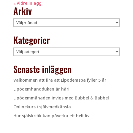
« Äldre inlägg
Arkiv
Arkiv
Kategorier
Kategorier
Senaste inläggen
Välkommen att fira att Lipödemspa fyller 5 år
Lipödemhandduken är här!
Lipödemmånaden invigs med Bubbel & Babbel
Onlinekurs i självmedkänsla
Hur självkritik kan påverka ett helt liv