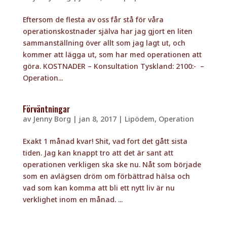
Eftersom de flesta av oss får stå för våra
operationskostnader själva har jag gjort en liten
sammanställning över allt som jag lagt ut, och
kommer att lägga ut, som har med operationen att
göra. KOSTNADER – Konsultation Tyskland: 2100:- –
Operation...
Förväntningar
av
Jenny Borg
|
jan 8, 2017
|
Lipödem
,
Operation
Exakt 1 månad kvar! Shit, vad fort det gått sista
tiden. Jag kan knappt tro att det är sant att
operationen verkligen ska ske nu. Nåt som började
som en avlägsen dröm om förbättrad hälsa och
vad som kan komma att bli ett nytt liv är nu
verklighet inom en månad. ...