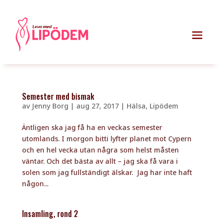
Semester med bismak
av
Jenny Borg
|
aug 27, 2017
|
Hälsa
,
Lipödem
Äntligen ska jag få ha en veckas semester
utomlands. I morgon bitti lyfter planet mot Cypern
och en hel vecka utan några som helst måsten
väntar. Och det bästa av allt – jag ska få vara i
solen som jag fullständigt älskar. Jag har inte haft
någon...
Insamling, rond 2