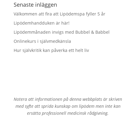
Senaste inläggen
Välkommen att fira att Lipödemspa fyller 5 år
Lipödemhandduken är här!
Lipödemmånaden invigs med Bubbel & Babbel
Onlinekurs i självmedkänsla
Hur självkritik kan påverka ett helt liv
Notera att informationen på denna webbplats är skriven
med syfte att sprida kunskap om lipödem men inte kan
ersätta professionell medicinsk rådgivning.