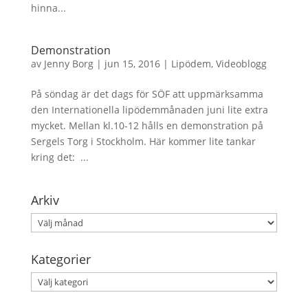
hinna...
Demonstration
av
Jenny Borg
|
jun 15, 2016
|
Lipödem
,
Videoblogg
På söndag är det dags för SÖF att uppmärksamma
den Internationella lipödemmånaden juni lite extra
mycket. Mellan kl.10-12 hålls en demonstration på
Sergels Torg i Stockholm. Här kommer lite tankar
kring det: ...
Arkiv
Arkiv
Kategorier
Kategorier