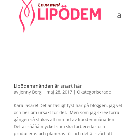
Lipödemmånden är snart här
av
Jenny Borg
|
maj 28, 2017
|
Okategoriserade
Kära läsare! Det är fasligt tyst här på bloggen, jag vet
och ber om ursäkt för det. Men som jag skrev förra
gången så slukas all min tid av lipödemmånaden.
Det är såååå mycket som ska förberedas och
produceras och planeras för och det är svårt att