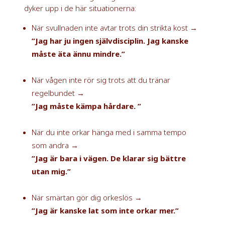
dyker upp i de här situationerna:
När svullnaden inte avtar trots din strikta kost →
”Jag har ju ingen självdisciplin. Jag kanske
måste äta ännu mindre.”
När vågen inte rör sig trots att du tränar
regelbundet →
”Jag måste kämpa hårdare. ”
När du inte orkar hänga med i samma tempo
som andra →
”Jag är bara i vägen. De klarar sig bättre
utan mig.”
När smärtan gör dig orkeslös →
”Jag är kanske lat som inte orkar mer.”