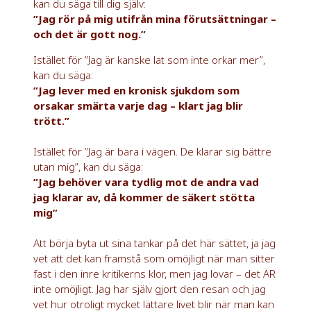
kan du säga till dig själv:
”Jag rör på mig utifrån mina förutsättningar –
och det är gott nog.”
Istället för ”Jag är kanske lat som inte orkar mer”,
kan du säga:
”Jag lever med en kronisk sjukdom som
orsakar smärta varje dag – klart jag blir
trött.”
Istället för ”Jag är bara i vägen. De klarar sig bättre
utan mig”, kan du säga:
”Jag behöver vara tydlig mot de andra vad
jag klarar av, då kommer de säkert stötta
mig”
Att börja byta ut sina tankar på det här sättet, ja jag
vet att det kan framstå som omöjligt när man sitter
fast i den inre kritikerns klor, men jag lovar – det ÄR
inte omöjligt. Jag har själv gjort den resan och jag
vet hur otroligt mycket lättare livet blir när man kan