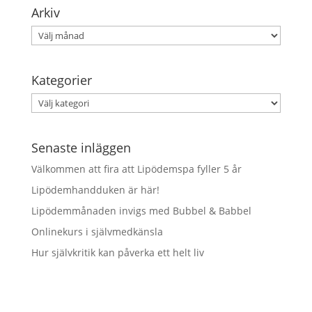
Arkiv
Arkiv
Kategorier
Kategorier
Senaste inläggen
Välkommen att fira att Lipödemspa fyller 5 år
Lipödemhandduken är här!
Lipödemmånaden invigs med Bubbel & Babbel
Onlinekurs i självmedkänsla
Hur självkritik kan påverka ett helt liv