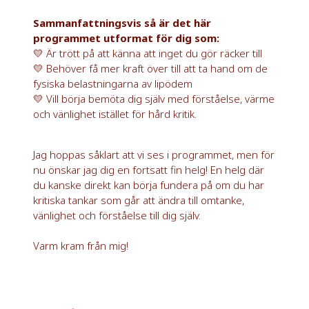
Sammanfattningsvis så är det här
programmet utformat för dig som:
💛 Är trött på att känna att inget du gör räcker till
💛 Behöver få mer kraft över till att ta hand om de
fysiska belastningarna av lipödem
💛 Vill börja bemöta dig själv med förståelse, värme
och vänlighet istället för hård kritik.
Jag hoppas såklart att vi ses i programmet, men för
nu önskar jag dig en fortsatt fin helg! En helg där
du kanske direkt kan börja fundera på om du har
kritiska tankar som går att ändra till omtanke,
vänlighet och förståelse till dig själv.
Varm kram från mig!