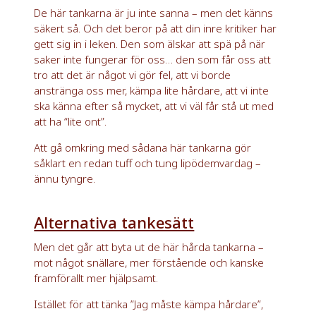
De här tankarna är ju inte sanna – men det känns
säkert så. Och det beror på att din inre kritiker har
gett sig in i leken. Den som älskar att spä på när
saker inte fungerar för oss… den som får oss att
tro att det är något vi gör fel, att vi borde
anstränga oss mer, kämpa lite hårdare, att vi inte
ska känna efter så mycket, att vi väl får stå ut med
att ha “lite ont”.
Att gå omkring med sådana här tankarna gör
såklart en redan tuff och tung lipödemvardag –
ännu tyngre.
Alternativa tankesätt
Men det går att byta ut de här hårda tankarna –
mot något snällare, mer förstående och kanske
framförallt mer hjälpsamt.
Istället för att tänka ”Jag måste kämpa hårdare”,